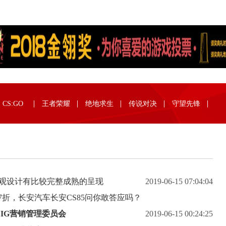
CS:GO
王者荣耀
绝地求生
传说对决
守望先锋
整体外观设计有比较完整成熟的呈现
2019-06-15 07:04:04
.7折，长安汽车长安CS85问你敢答应吗？
IG营销管理委员会
2019-06-15 00:24:25