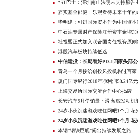
*ST巴士：深圳南山法院未支持原
嘉实基金邵健：乐观看待未来十年的
毕明建：引进国际资本作为中国资本
中石油专属财产保险注册资本金增加至
社投盟正式加入联合国责任投资原则
港股汽车板块持续低迷
中信建投：长期看好PD-1四家头部
青岛一个月接洽创投风投机构过百家
厦门国际银行2018年净利润58.24亿元
上海交易所国际交流合作中心揭牌
长安汽车5月份销量下滑 蓝鲸发动机
24岁小伙沉迷游戏吃住网吧1个月 花
24岁小伙沉迷游戏吃住网吧1个月 花
本钢“钢铁巨舰”闯出持续发展之路