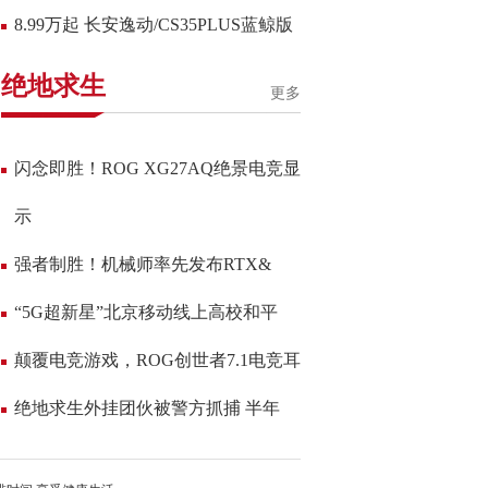
8.99万起 长安逸动/CS35PLUS蓝鲸版
绝地求生
更多
闪念即胜！ROG XG27AQ绝景电竞显
示
强者制胜！机械师率先发布RTX&
“5G超新星”北京移动线上高校和平
颠覆电竞游戏，ROG创世者7.1电竞耳
绝地求生外挂团伙被警方抓捕 半年