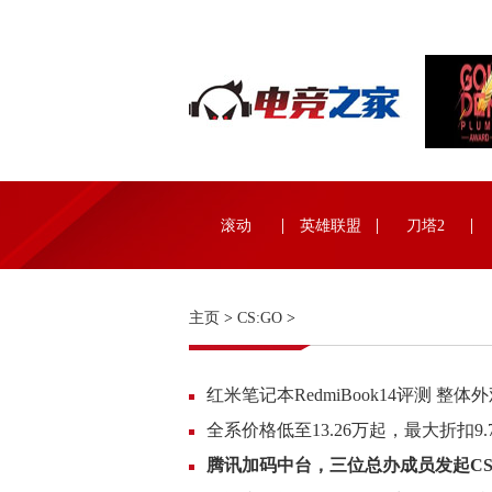
滚动
英雄联盟
刀塔2
主页
>
CS:GO
>
红米笔记本RedmiBook14评测 
全系价格低至13.26万起，最大折扣9
腾讯加码中台，三位总办成员发起CS